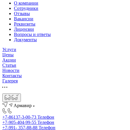
О компании
Сотрудники
Отзывы
Вакансии
Реквизиты
Лицензии
Вопросы и ответы
Документы
Услуги
Цены
Акции
Статьи
Новости
Контакты
Галерея
Армавир
+7-86137-3-00-73
Телефон
+7-905-404-99-55
Телефон
+7-991- 357-88-88
Телефон