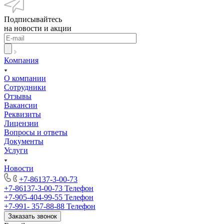
Подписывайтесь
на новости и акции
Компания
О компании
Сотрудники
Отзывы
Вакансии
Реквизиты
Лицензии
Вопросы и ответы
Документы
Услуги
Новости
+7-86137-3-00-73
+7-86137-3-00-73
Телефон
+7-905-404-99-55
Телефон
+7-991- 357-88-88
Телефон
Заказать звонок