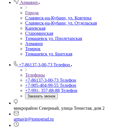
Армавир
Города
Славянск-на-Кубани, ул. Ковтюха
Славянск-на-Кубани, ул. Отдельская
Каневская
Староминская
Тимашевск ул. Пролетарская
Армавир
Темрюк
Тимашевск ул. Братская
+7-86137-3-00-73
Телефон
Телефоны
+7-86137-3-00-73
Телефон
+7-905-404-99-55
Телефон
+7-991- 357-88-88
Телефон
Заказать звонок
микрорайон Северный, улица Тенистая, дом 2
armavir@tomograd.ru