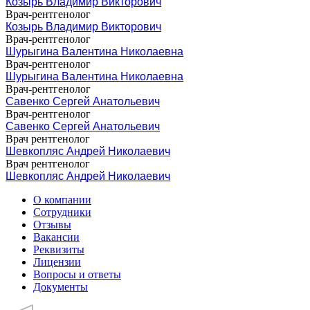
Козырь Владимир Викторович
Врач-рентгенолог
Козырь Владимир Викторович
Врач-рентгенолог
Шурыгина Валентина Николаевна
Врач-рентгенолог
Шурыгина Валентина Николаевна
Врач-рентгенолог
Савенко Сергей Анатольевич
Врач-рентгенолог
Савенко Сергей Анатольевич
Врач рентгенолог
Шевкопляс Андрей Николаевич
Врач рентгенолог
Шевкопляс Андрей Николаевич
О компании
Сотрудники
Отзывы
Вакансии
Реквизиты
Лицензии
Вопросы и ответы
Документы