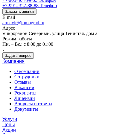
+7-905-404-99-55
Телефон
+7-991- 357-88-88
Телефон
Заказать звонок
E-mail
armavir@tomograd.ru
Адрес
микрорайон Северный, улица Тенистая, дом 2
Режим работы
Пн. – Вс.: с 8:00 до 01:00
Задать вопрос
Компания
О компании
Сотрудники
Отзывы
Вакансии
Реквизиты
Лицензии
Вопросы и ответы
Документы
Услуги
Цены
Акции