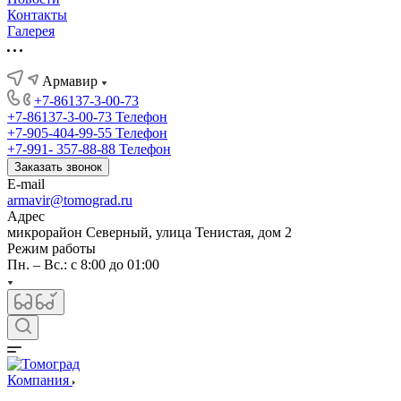
Контакты
Галерея
Армавир
+7-86137-3-00-73
+7-86137-3-00-73
Телефон
+7-905-404-99-55
Телефон
+7-991- 357-88-88
Телефон
Заказать звонок
E-mail
armavir@tomograd.ru
Адрес
микрорайон Северный, улица Тенистая, дом 2
Режим работы
Пн. – Вс.: с 8:00 до 01:00
Компания