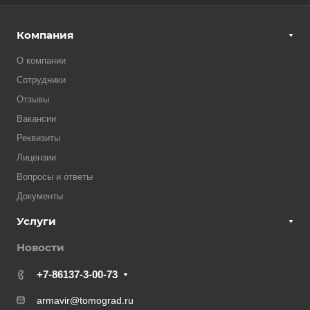
Компания
О компании
Сотрудники
Отзывы
Вакансии
Реквизиты
Лицензии
Вопросы и ответы
Документы
Услуги
Новости
+7-86137-3-00-73
armavir@tomograd.ru